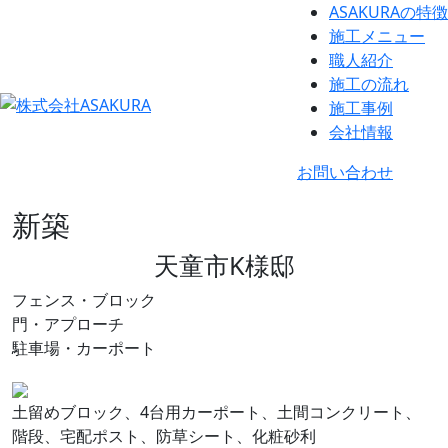
ASAKURAの特徴
施工メニュー
職人紹介
施工の流れ
施工事例
会社情報
お問い合わせ
新築
天童市K様邸
フェンス・ブロック
門・アプローチ
駐車場・カーポート
土留めブロック、4台用カーポート、土間コンクリート、
階段、宅配ポスト、防草シート、化粧砂利