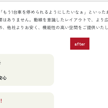
「もう1台車を停められるようにしたいなぁ」といった
要はありません。動線を意識したレイアウトで、より
め、他社よりお安く、機能性の高い空間をご提供いた
after
を
安心
！