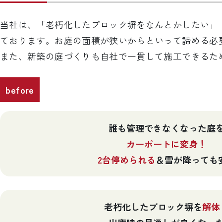
当社は、「老朽化したブロック塀をなんとかしたい」
ております。お庭の面積が狭いからといって諦める必
また、新築の庭づくりも自社で一貫して施工できるた
before
誰も管理できなくなった庭
カーポートに変身！
2台停められる
＆雪が降っても
老朽化したブロック塀を
解体