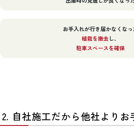
出庫時の見通しが良くなっ
お手入れが行き届かなくなっ
植栽を撤去
し、
駐車スペースを確保
2. 自社施工だから他社より