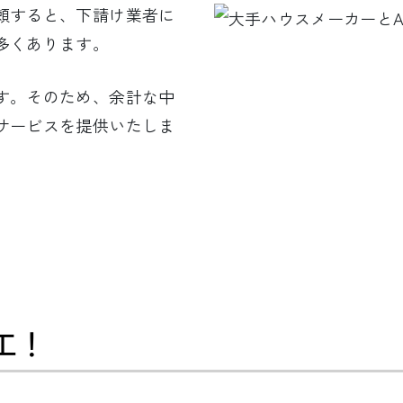
頼すると、下請け業者に
多くあります。
す。そのため、余計な中
サービスを提供いたしま
工！