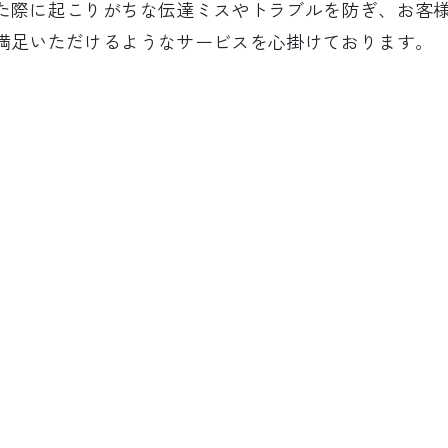
た際に起こりがちな伝達ミスやトラブルを防ぎ、お客
満足いただけるようなサービスを心掛けております。
お問い合わせ
お見積もりは無料です