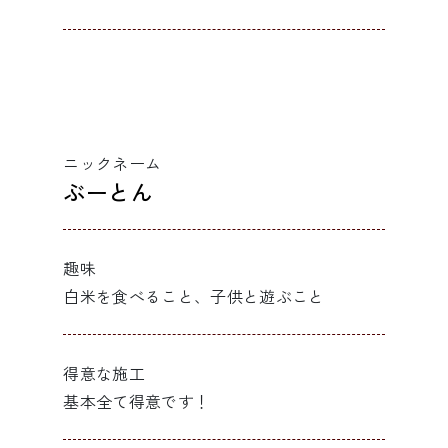
ニックネーム
ぶーとん
趣味
白米を食べること、子供と遊ぶこと
得意な施工
基本全て得意です！