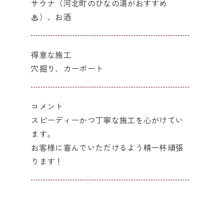
サウナ（河北町のひなの湯がおすすめ
♨︎）、お酒
得意な施工
穴掘り、カーポート
コメント
スピーディーかつ丁寧な施工を心がけてい
ます。
お客様に喜んでいただけるよう精一杯頑張
ります！