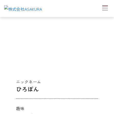
職人紹介
ニックネーム
ひろぽん
趣味