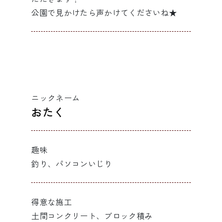
公園で見かけたら声かけてくださいね★
ニックネーム
おたく
趣味
釣り、パソコンいじり
得意な施工
土間コンクリート、ブロック積み