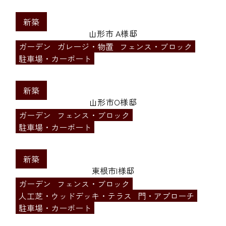
新築
山形市 A様邸
ガーデン
ガレージ・物置
フェンス・ブロック
駐車場・カーポート
新築
山形市O様邸
ガーデン
フェンス・ブロック
駐車場・カーポート
新築
東根市I様邸
ガーデン
フェンス・ブロック
人工芝・ウッドデッキ・テラス
門・アプローチ
駐車場・カーポート