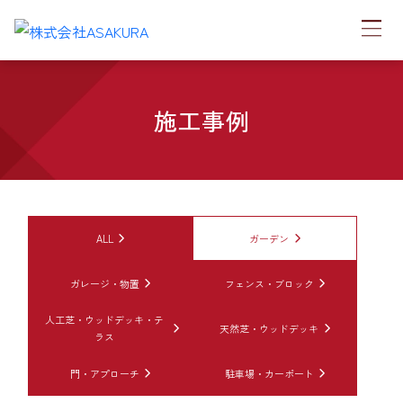
施工事例
ALL
ガーデン
ガレージ・物置
フェンス・ブロック
人工芝・ウッドデッキ・テ
天然芝・ウッドデッキ
ラス
門・アプローチ
駐車場・カーポート